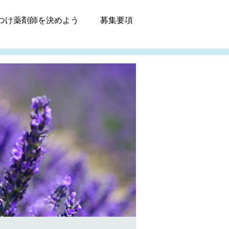
つけ薬剤師
を決めよう
募集
要項