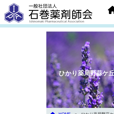
ひかり薬局野蒜ケ