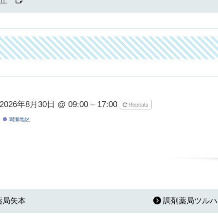
丘
2026年8月30日 @ 09:00 – 17:00
Repeats
鳴瀬地区
薬局矢本
調剤薬局ツルハ