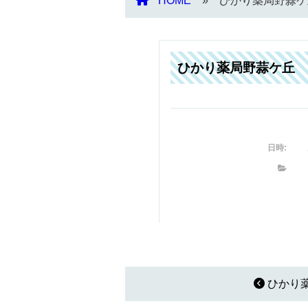
HOME
ひかり薬局野蒜ケ
ひかり薬局野蒜ケ丘
日時:
ひかり