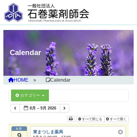
Calendar
HOME
Calendar
カテゴリー
8月 – 9月 2026
すべて閉じる
すべて開く
8月
東まつしま薬局
9