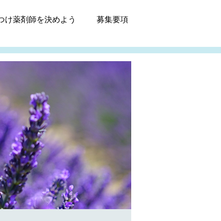
つけ薬剤師
を決めよう
募集
要項