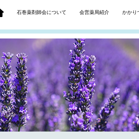
石巻薬剤師会
について
会営薬局紹介
かかり