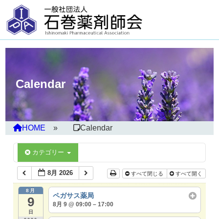
Calendar
HOME
Calendar
カテゴリー
8月 2026
すべて閉じる
すべて開く
8月
ペガサス薬局
9
8月 9 @ 09:00 – 17:00
日