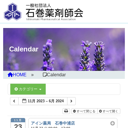
Calendar
HOME
Calendar
カテゴリー
11月 2023 – 6月 2024
すべて閉じる
すべて開く
11月
アイン薬局 石巻中浦店
23