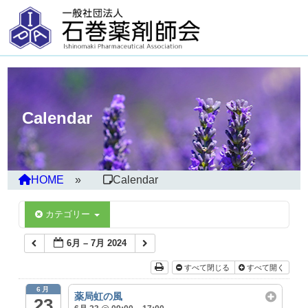
Calendar
HOME
Calendar
カテゴリー
6月 – 7月 2024
すべて閉じる
すべて開く
6月
薬局虹の風
23