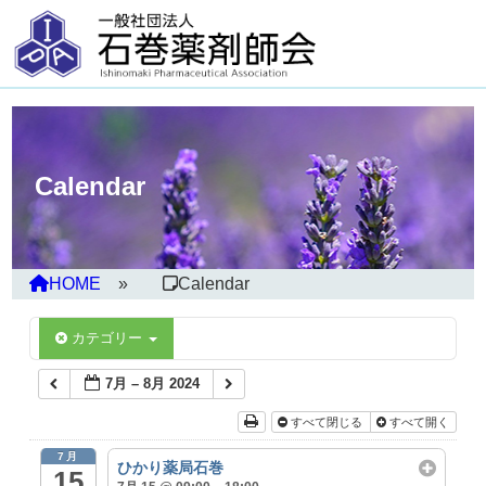
Calendar
HOME
Calendar
カテゴリー
7月 – 8月 2024
すべて閉じる
すべて開く
7月
ひかり薬局石巻
15