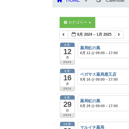
HOME
Calendar
カテゴリー
8月 2024 – 1月 2025
8月
薬局虹の風
12
8月 12 @ 09:00 – 17:00
月
2024
9月
ペガサス薬局鹿又店
16
9月 16 @ 09:00 – 17:00
月
2024
9月
薬局虹の風
29
9月 29 @ 09:00 – 17:00
日
2024
10月
マルイチ薬局