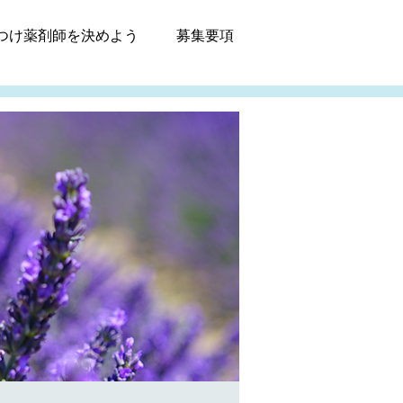
つけ薬剤師
を決めよう
募集
要項