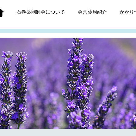
石巻薬剤師会
について
会営薬局紹介
かかり