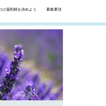
つけ薬剤師
を決めよう
募集
要項