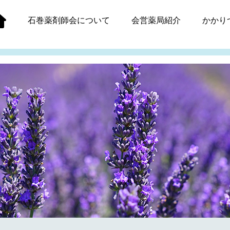
石巻薬剤師会
について
会営薬局紹介
かかり