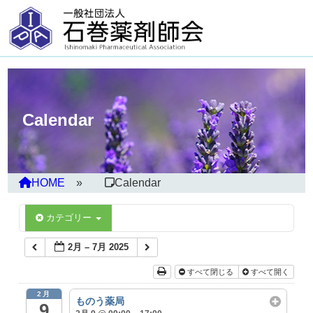
Calendar
HOME
Calendar
カテゴリー
2月 – 7月 2025
すべて閉じる
すべて開く
2月
ものう薬局
9