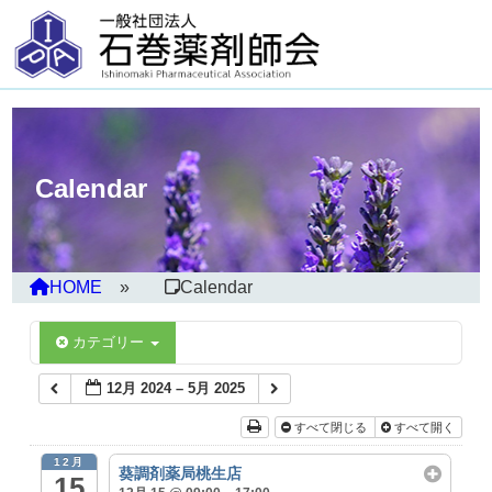
Calendar
HOME
Calendar
カテゴリー
12月 2024 – 5月 2025
すべて閉じる
すべて開く
12月
葵調剤薬局桃生店
15