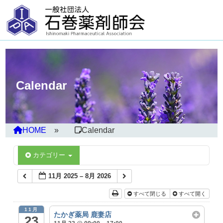
Calendar
HOME
Calendar
カテゴリー
11月 2025 – 8月 2026
すべて閉じる
すべて開く
11月
たかぎ薬局 鹿妻店
23