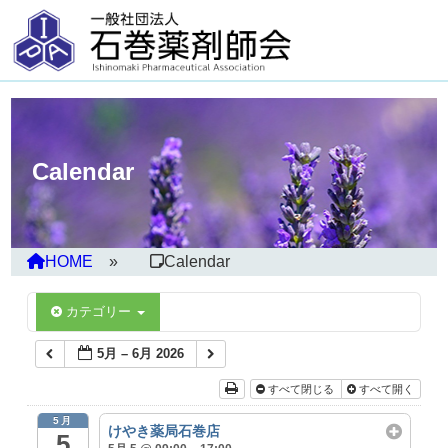
Calendar
HOME
Calendar
カテゴリー
5月 – 6月 2026
すべて閉じる
すべて開く
5月
けやき薬局石巻店
5