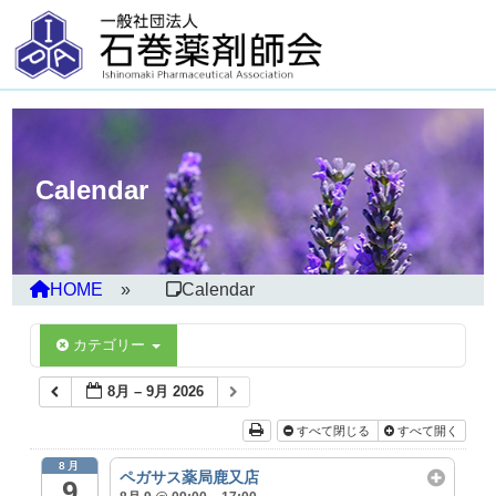
Calendar
HOME
Calendar
カテゴリー
8月 – 9月 2026
すべて閉じる
すべて開く
8月
ペガサス薬局鹿又店
9