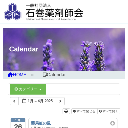
Calendar
HOME
Calendar
カテゴリー
1月 – 4月 2025
すべて閉じる
すべて開く
1月
薬局虹の風
26