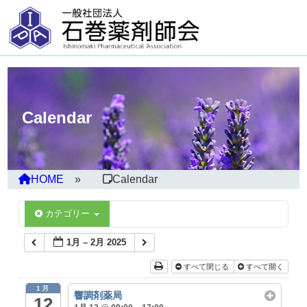
Calendar
HOME
Calendar
カテゴリー
1月 – 2月 2025
すべて閉じる
すべて開く
1月
響調剤薬局
12