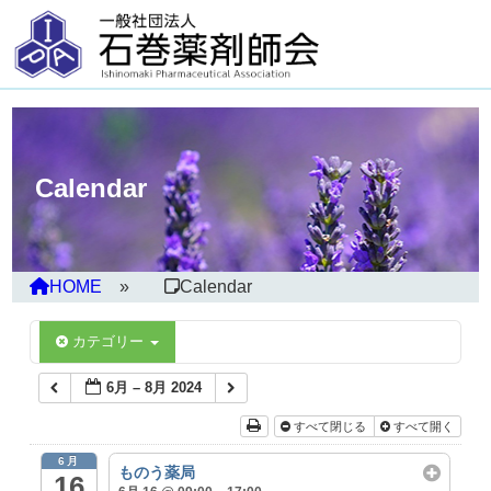
Calendar
HOME
Calendar
カテゴリー
6月 – 8月 2024
すべて閉じる
すべて開く
6月
ものう薬局
16