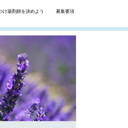
つけ薬剤師
を決めよう
募集
要項