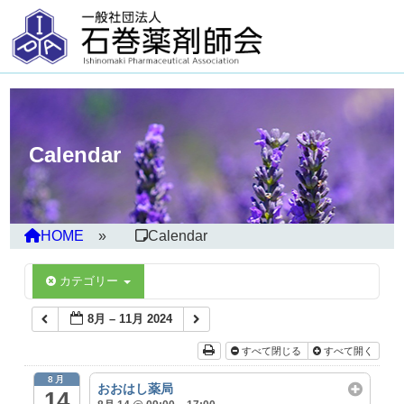
Calendar
HOME
Calendar
カテゴリー
8月 – 11月 2024
すべて閉じる
すべて開く
8月
おおはし薬局
14