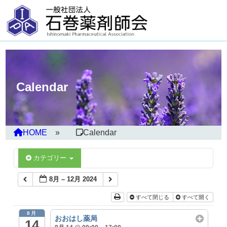
Calendar
HOME
Calendar
カテゴリー
8月 – 12月 2024
すべて閉じる
すべて開く
8月
おおはし薬局
14