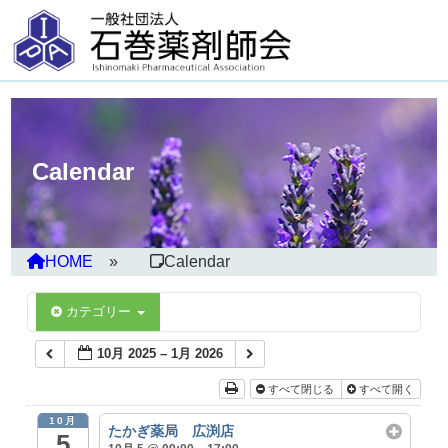
Calendar
HOME
Calendar
カテゴリー
10月 2025 – 1月 2026
すべて閉じる
すべて開く
10月
たかぎ薬局 広渕店
5