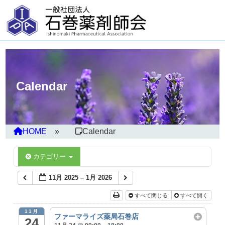
Calendar
HOME
Calendar
カテゴリー
11月 2025 – 1月 2026
すべて閉じる
すべて開く
11月
ファーマライズ薬局石巻店
24