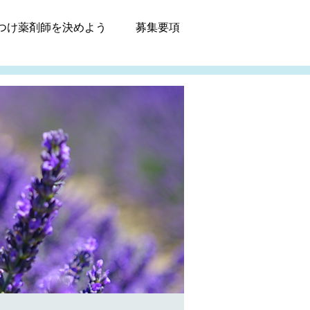
つけ薬剤師
を決めよう
募集
要項