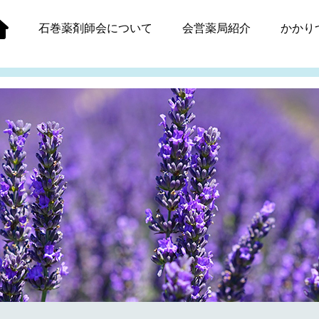
石巻薬剤師会
について
会営薬局紹介
かかり