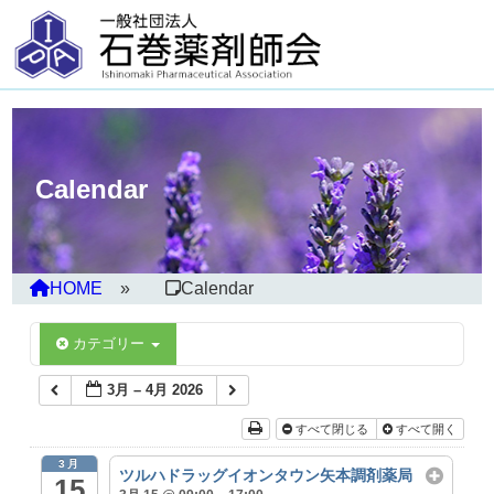
Calendar
HOME
Calendar
カテゴリー
3月 – 4月 2026
すべて閉じる
すべて開く
3月
ツルハドラッグイオンタウン矢本調剤薬局
15