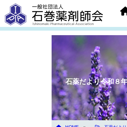
石薬だより令和８