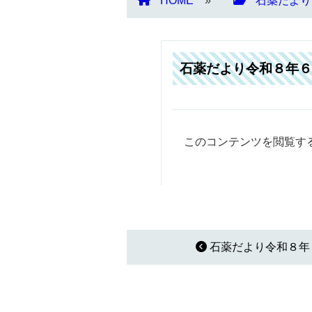
HOME
石薬だより
石薬だより令和８年６
このコンテンツを閲覧す
石薬だより令和８年