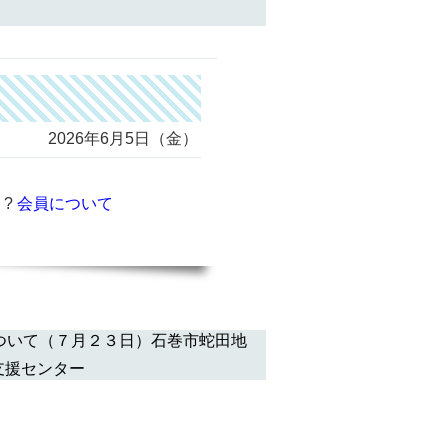
2026年6月5日（金）
 ?
会員について
ついて（７月２３日）石巻市蛇田地
支援センター