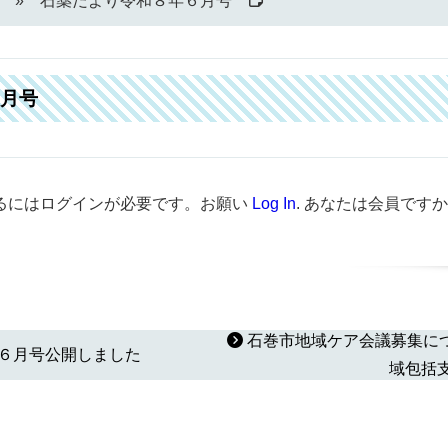
石薬だより令和８年６月号
月号
るにはログインが必要です。お願い
Log In
. あなたは会員ですか
石巻市地域ケア会議募集に
６月号公開しました
域包括