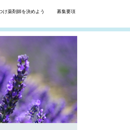
つけ薬剤師
を決めよう
募集
要項