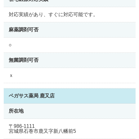
対応実績があり、すぐに対応可能です。
麻薬調剤可否
○
無菌調剤可否
ｘ
ペガサス薬局 鹿又店
所在地
〒986-1111
宮城県石巻市鹿又字新八幡前5