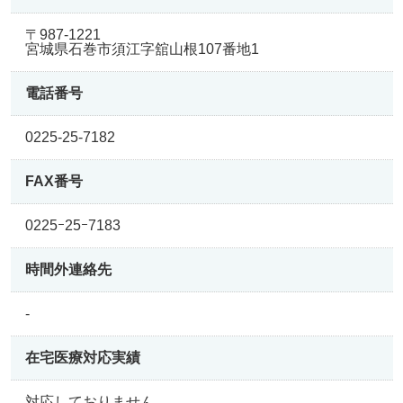
〒987-1221
宮城県石巻市須江字舘山根107番地1
電話番号
0225-25-7182
FAX番号
0225ｰ25ｰ7183
時間外連絡先
-
在宅医療
対応実績
対応しておりません。