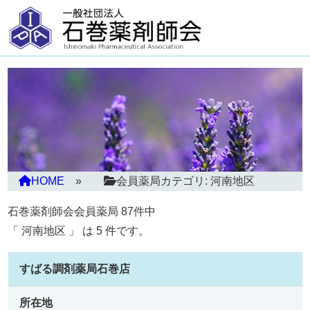
HOME
会員薬局カテゴリ:
河南地区
石巻薬剤師会会員薬局 87件中
「 河南地区 」 は 5 件です。
すばる調剤薬局石巻店
所在地