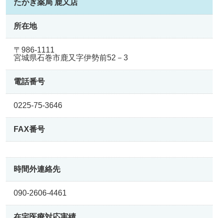
たかぎ薬局 鹿又店
所在地
〒986-1111
宮城県石巻市鹿又字伊勢前52－3
電話番号
0225-75-3646
FAX番号
時間外連絡先
090-2606-4461
在宅医療
対応実績