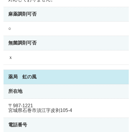
麻薬調剤可否
○
無菌調剤可否
ｘ
薬局 虹の風
所在地
〒987-1221
宮城県石巻市須江字皮剥105-4
電話番号