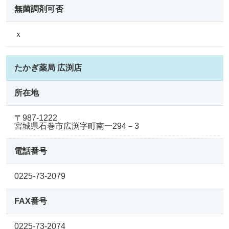
無菌調剤可否
ｘ
たかぎ薬局 広渕店
所在地
〒987-1222
宮城県石巻市広渕字町南一294－3
電話番号
0225-73-2079
FAX番号
0225-73-2074