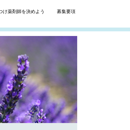
つけ薬剤師
を決めよう
募集
要項