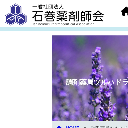
調剤薬局ツルハド