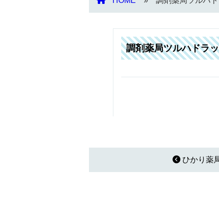
HOME
調剤薬局ツルハド
調剤薬局ツルハドラッ
ひかり薬