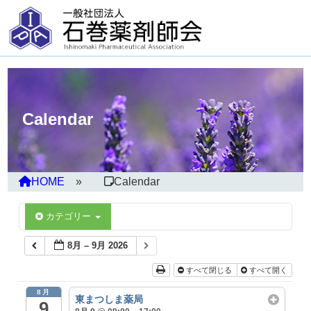
Calendar
HOME
Calendar
カテゴリー
8月 – 9月 2026
すべて閉じる
すべて開く
8月
東まつしま薬局
9