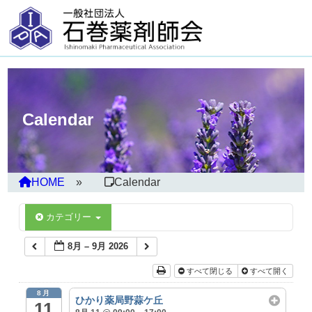
Calendar
HOME
Calendar
カテゴリー
8月 – 9月 2026
すべて閉じる
すべて開く
8月
ひかり薬局野蒜ケ丘
11