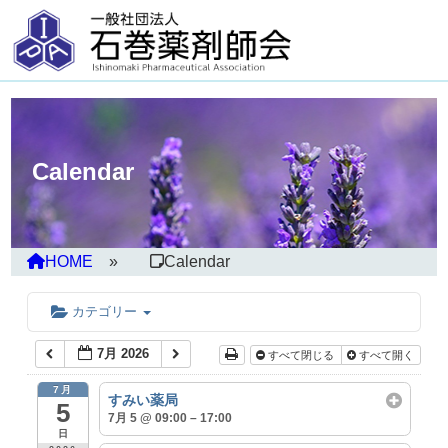
Calendar
HOME
Calendar
カテゴリー
7月 2026
すべて閉じる
すべて開く
7月
すみい薬局
5
7月 5 @ 09:00 – 17:00
日