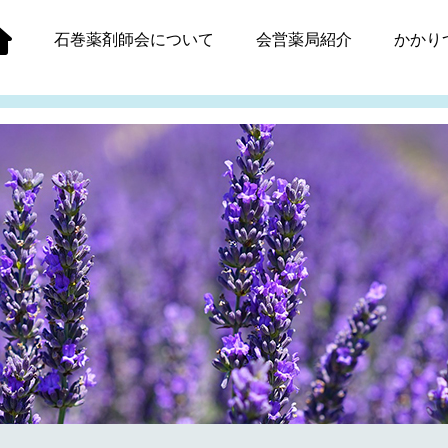
石巻薬剤師会
について
会営薬局紹介
かかり