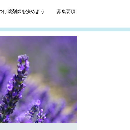
つけ薬剤師
を決めよう
募集
要項