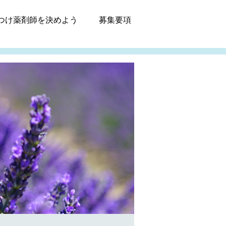
つけ薬剤師
を決めよう
募集
要項