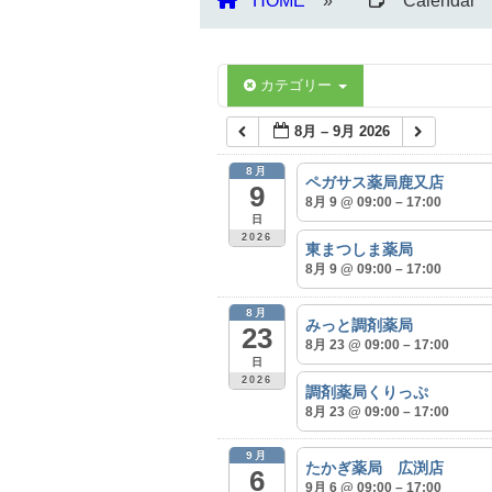
HOME
Calendar
カテゴリー
8月 – 9月 2026
8月
ペガサス薬局鹿又店
9
8月 9 @ 09:00 – 17:00
日
2026
東まつしま薬局
8月 9 @ 09:00 – 17:00
8月
みっと調剤薬局
23
8月 23 @ 09:00 – 17:00
日
2026
調剤薬局くりっぷ
8月 23 @ 09:00 – 17:00
9月
たかぎ薬局 広渕店
6
9月 6 @ 09:00 – 17:00