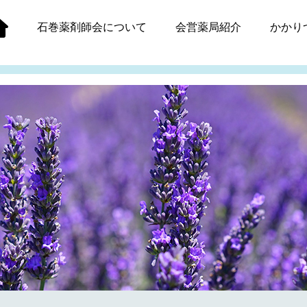
石巻薬剤師会
について
会営薬局紹介
かかり