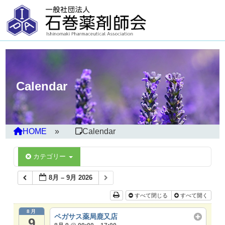
Calendar
HOME
Calendar
カテゴリー
8月 – 9月 2026
すべて閉じる
すべて開く
8月
ペガサス薬局鹿又店
9