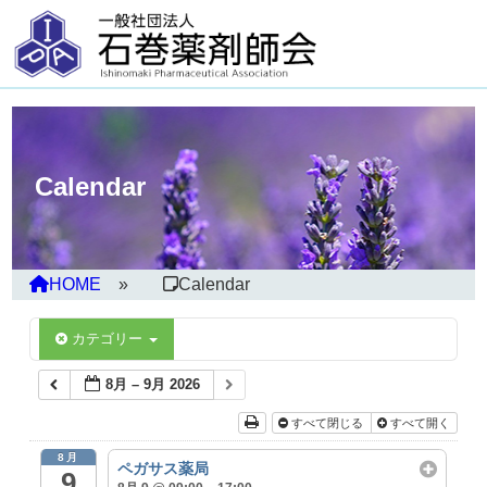
Calendar
HOME
Calendar
カテゴリー
8月 – 9月 2026
すべて閉じる
すべて開く
8月
ペガサス薬局
9