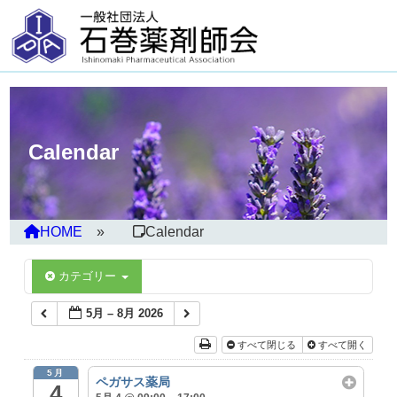
Calendar
HOME
Calendar
カテゴリー
5月 – 8月 2026
すべて閉じる
すべて開く
5月
ペガサス薬局
4