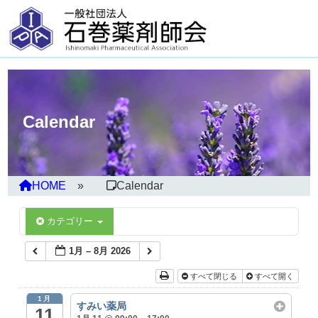
Calendar
HOME
Calendar
カテゴリー
1月 – 8月 2026
すべて閉じる
すべて開く
1月
すみい薬局
11