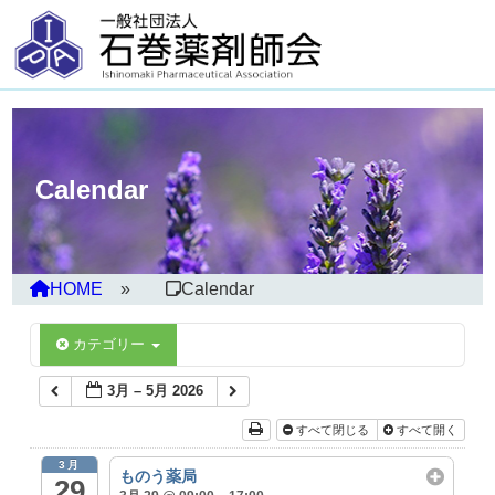
Calendar
HOME
Calendar
カテゴリー
3月 – 5月 2026
すべて閉じる
すべて開く
3月
ものう薬局
29