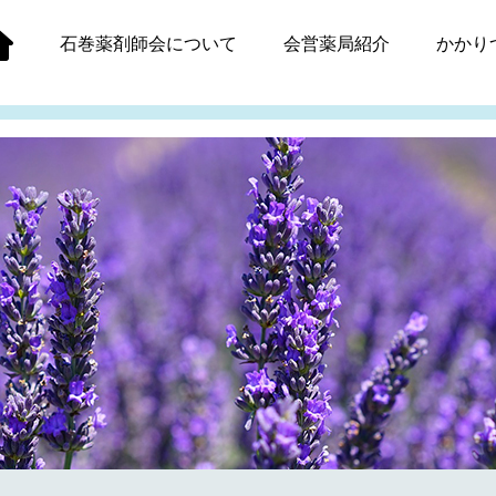
石巻薬剤師会
について
会営薬局紹介
かかり