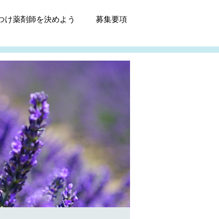
つけ薬剤師
を決めよう
募集
要項