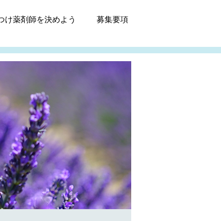
つけ薬剤師
を決めよう
募集
要項