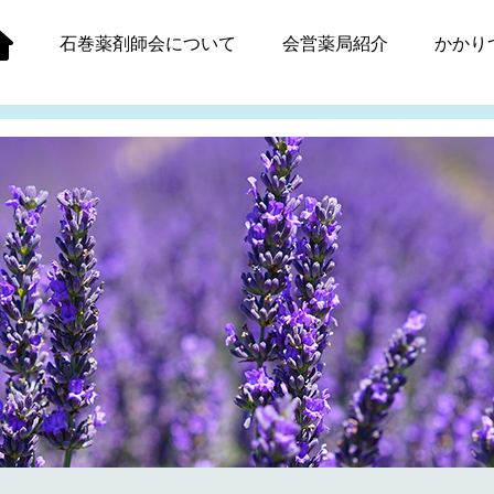
石巻薬剤師会
について
会営薬局紹介
かかり