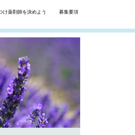
つけ薬剤師
を決めよう
募集
要項