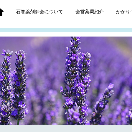
石巻薬剤師会
について
会営薬局紹介
かかり