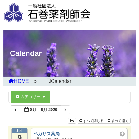
Calendar
HOME
Calendar
カテゴリー
8月 – 9月 2026
すべて閉じる
すべて開く
8月
ペガサス薬局
9