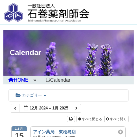
Calendar
HOME
Calendar
カテゴリー
12月 2024 – 1月 2025
すべて閉じる
すべて開く
12月
アイン薬局 東松島店
15