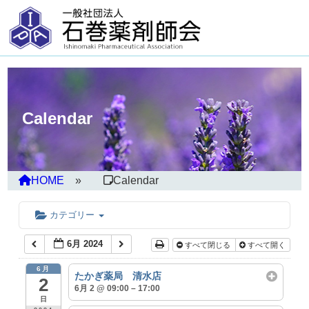
Calendar
HOME
Calendar
カテゴリー
6月 2024
すべて閉じる
すべて開く
6月
たかぎ薬局 清水店
2
6月 2 @ 09:00 – 17:00
日