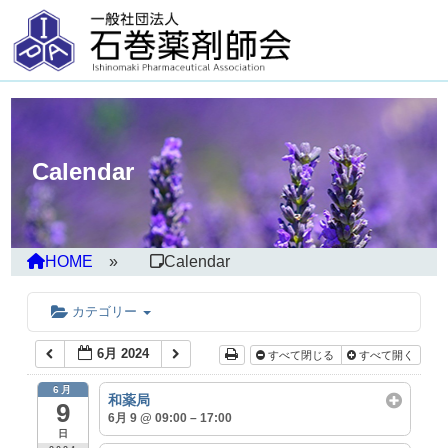
Calendar
HOME
Calendar
カテゴリー
6月 2024
すべて閉じる
すべて開く
6月
和薬局
9
6月 9 @ 09:00 – 17:00
日