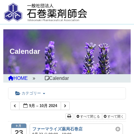
Calendar
HOME
Calendar
カテゴリー
9月 – 10月 2024
すべて閉じる
すべて開く
9月
ファーマライズ薬局石巻店
23