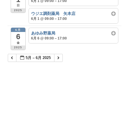
6月 1 @ 09:00 – 17:00
日
2025
ウジエ調剤薬局 矢本店
6月 1 @ 09:00 – 17:00
6月
あゆみ野薬局
6
6月 6 @ 09:00 – 17:00
金
2025
5月 – 6月 2025