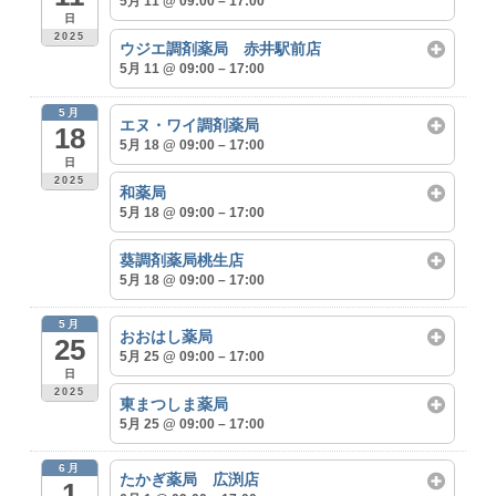
5月 11 @ 09:00 – 17:00
日
2025
ウジエ調剤薬局 赤井駅前店
5月 11 @ 09:00 – 17:00
5月
エヌ・ワイ調剤薬局
18
5月 18 @ 09:00 – 17:00
日
2025
和薬局
5月 18 @ 09:00 – 17:00
葵調剤薬局桃生店
5月 18 @ 09:00 – 17:00
5月
おおはし薬局
25
5月 25 @ 09:00 – 17:00
日
2025
東まつしま薬局
5月 25 @ 09:00 – 17:00
6月
たかぎ薬局 広渕店
1