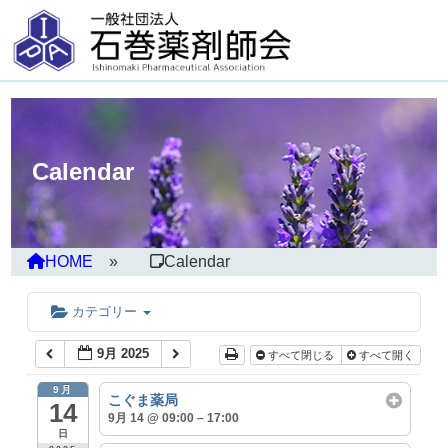
Calendar
HOME
Calendar
カテゴリー
9月 2025
すべて閉じる
すべて開く
9月
こぐま薬局
14
9月 14 @ 09:00 – 17:00
日