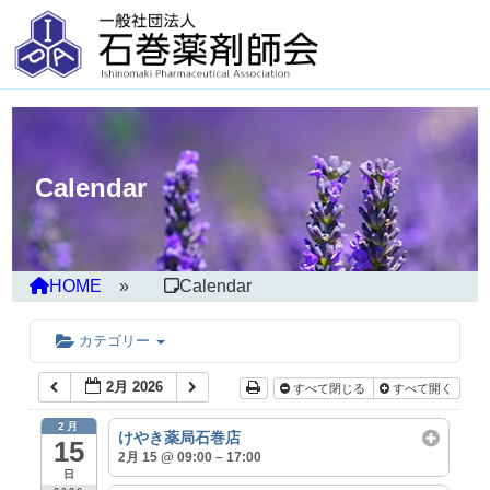
Calendar
HOME
Calendar
カテゴリー
2月 2026
すべて閉じる
すべて開く
2月
けやき薬局石巻店
15
2月 15 @ 09:00 – 17:00
日