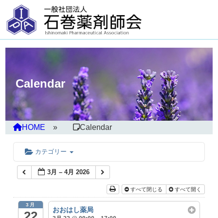
Calendar
HOME
Calendar
カテゴリー
3月 – 4月 2026
すべて閉じる
すべて開く
3月
おおはし薬局
22