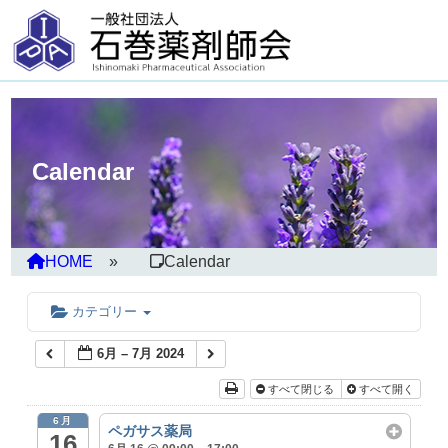
Calendar
HOME
Calendar
カテゴリー
6月 – 7月 2024
すべて閉じる
すべて開く
6月
ペガサス薬局
16